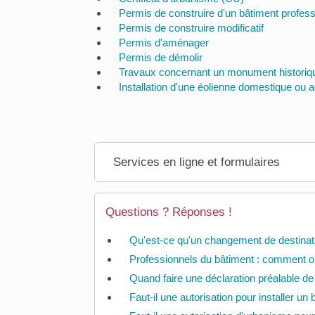
Permis de construire d'un bâtiment profes
Permis de construire modificatif
Permis d'aménager
Permis de démolir
Travaux concernant un monument historiqu
Installation d'une éolienne domestique ou a
Services en ligne et formulaires
Questions ? Réponses !
Qu'est-ce qu'un changement de destinati
Professionnels du bâtiment : comment ob
Quand faire une déclaration préalable d
Faut-il une autorisation pour installer u