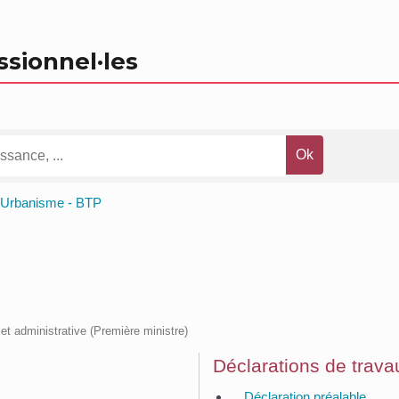
ssionnel
·les
Urbanisme - BTP
e et administrative (Première ministre)
Déclarations de trava
Déclaration préalable