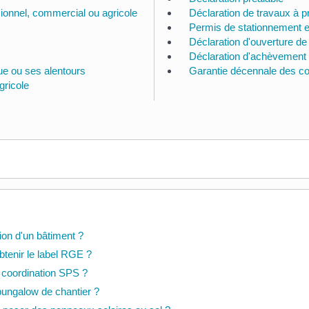
sionnel, commercial ou agricole
Déclaration de travaux à 
Permis de stationnement et
Déclaration d'ouverture de
Déclaration d'achèvement
e ou ses alentours
Garantie décennale des co
gricole
on d'un bâtiment ?
tenir le label RGE ?
e coordination SPS ?
n bungalow de chantier ?