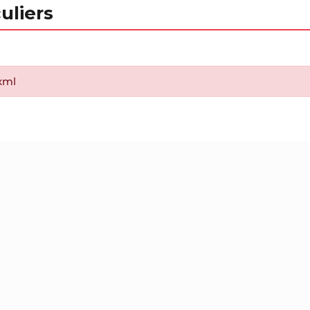
uliers
.xml