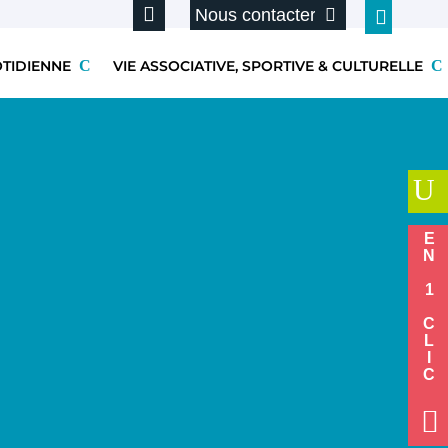
Nous contacter
OTIDIENNE
VIE ASSOCIATIVE, SPORTIVE & CULTURELLE
U
EN 1 CLIC
