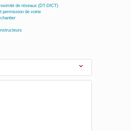
proximité de réseaux (DT-DICT)
 permission de voirie
 chantier
nstructeurs