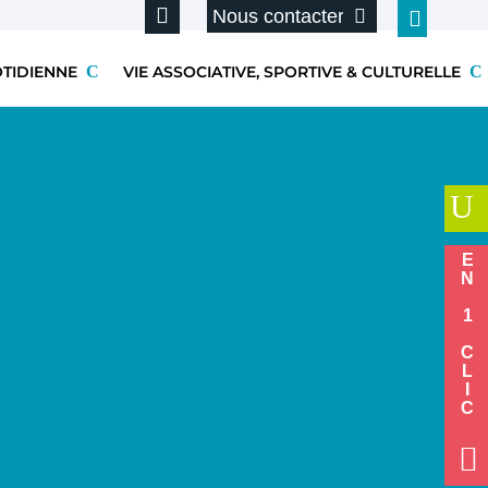
Nous contacter
OTIDIENNE
VIE ASSOCIATIVE, SPORTIVE & CULTURELLE
U
EN 1 CLIC
