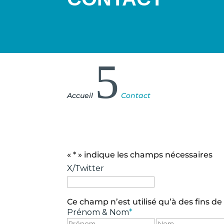
5
Accueil
Contact
«
*
» indique les champs nécessaires
X/Twitter
Ce champ n’est utilisé qu’à des fins de
Prénom & Nom
*
Prénom