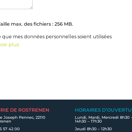
aille max. des fichiers : 256 MB.
e que mes données personnelles soient utilisées
voir plus
IRIE DE ROSTRENEN
HORAIRES D’OUVERTU
e Joseph Pennec, 22110
Lundi, Mardi, Mercredi 8h30 
trenen
14h30 – 17h30
6 57 42 00
Jeudi 8h30 – 12h30