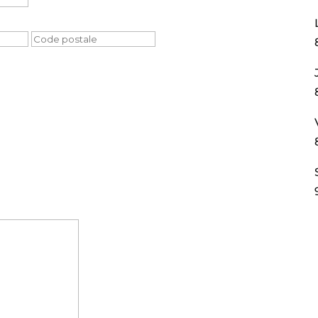
Ville
Code
postale