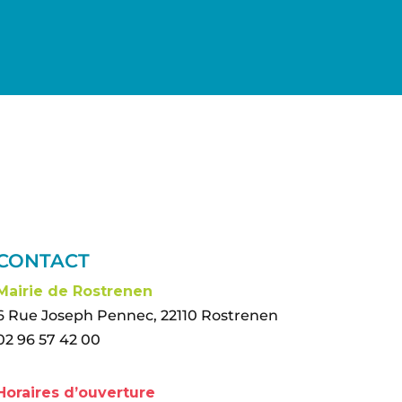
CONTACT
Mairie de Rostrenen
6 Rue Joseph Pennec, 22110 Rostrenen
02 96 57 42 00
Horaires d’ouverture