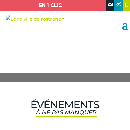

U
EN 1 CLIC
ÉVÉNEMENTS
À NE PAS MANQUER