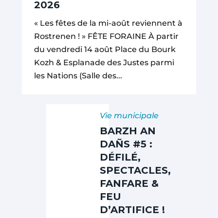
2026
« Les fêtes de la mi-août reviennent à
Rostrenen ! » FÊTE FORAINE À partir
du vendredi 14 août Place du Bourk
Kozh & Esplanade des Justes parmi
les Nations (Salle des...
Vie municipale
BARZH AN
DAÑS #5 :
DÉFILÉ,
SPECTACLES,
FANFARE &
FEU
D’ARTIFICE !