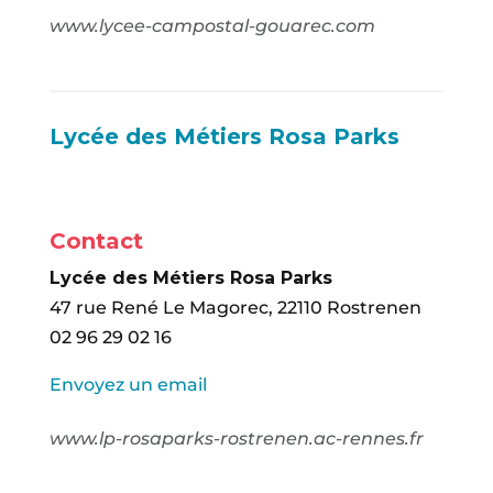
www.lycee-campostal-gouarec.com
Lycée des Métiers Rosa Parks
Contact
Lycée des Métiers Rosa Parks
47 rue René Le Magorec, 22110 Rostrenen
02 96 29 02 16
Envoyez un email
www.lp-rosaparks-rostrenen.ac-rennes.fr