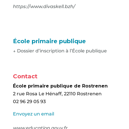
https://www.divaskell.bzh/
École primaire publique
↓ Dossier d’inscription à l’École publique
Contact
É
cole primaire publique de Rostrenen
2 rue Rosa Le Hénaff, 22110 Rostrenen
02 96 29 05 93
Envoyez un email
www.education.gouv.fr