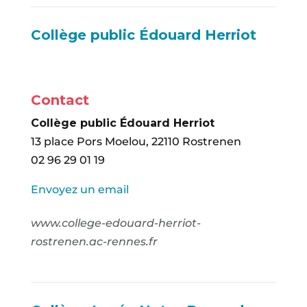
Collège public Édouard Herriot
Contact
Collège public Édouard Herriot
13 place Pors Moelou, 22110 Rostrenen
02 96 29 01 19
Envoyez un email
www.college-edouard-herriot-
rostrenen.ac-rennes.fr