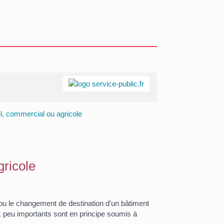
l, commercial ou agricole
gricole
n ou le changement de destination d'un bâtiment
x peu importants sont en principe soumis à