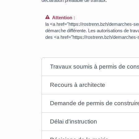
déclaration préalable de travaux.
Attention :
la <a href="https://rostrenn.bzh/demarches-se
démarche différente. Les autorisations de tr
des <a href="https://rostrenn.bzh/demarche
Travaux soumis à permis de cons
Recours à architecte
Demande de permis de construir
Délai d'instruction