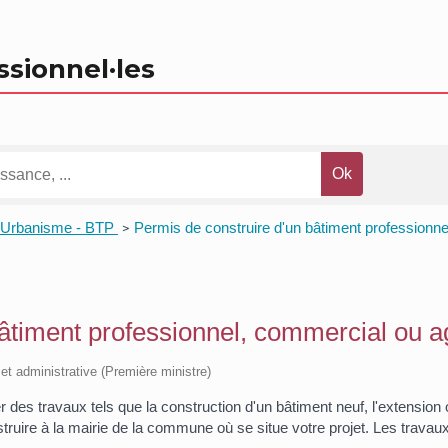
ssionnel
·les
Urbanisme - BTP
Permis de construire d'un bâtiment professionne
>
âtiment professionnel, commercial ou a
e et administrative (Première ministre)
r des travaux tels que la construction d'un bâtiment neuf, l'extensio
ruire à la mairie de la commune où se situe votre projet. Les travau