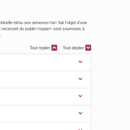
elle et/ou ses annexes</a> fait l'objet d'une
t recevant du public</span> sont soumises à
.
Tout replier
Tout déplier