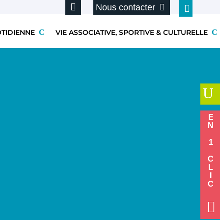
Nous contacter
OTIDIENNE
VIE ASSOCIATIVE, SPORTIVE & CULTURELLE
U
EN 1 CLIC
