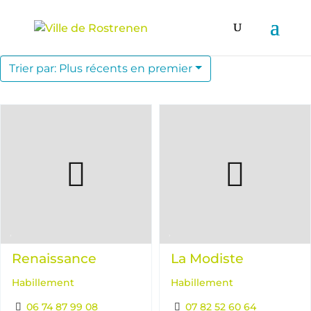
Trier par: Plus récents en premier
Renaissance
La Modiste
Habillement
Habillement
06 74 87 99 08
07 82 52 60 64