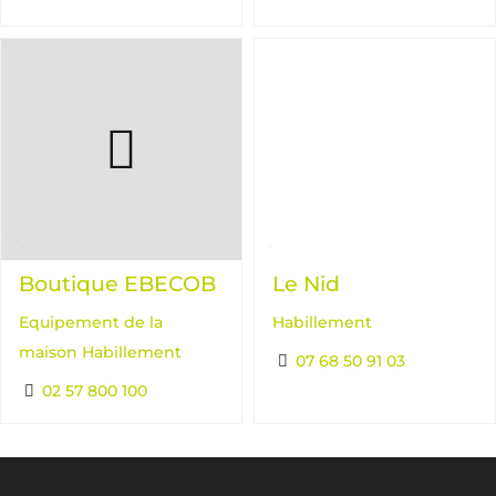
Boutique EBECOB
Le Nid
Equipement de la
Habillement
maison
Habillement
07 68 50 91 03
02 57 800 100