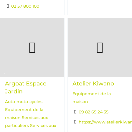
02 57 800 100
Argoat Espace
Atelier Kiwano
Jardin
Equipement de la
Auto-moto-cycles
maison
Equipement de la
09 82 65 24 35
maison
Services aux
https://www.atelierkiwan
particuliers
Services aux