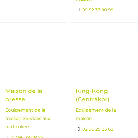
09 52 37 00 99
Maison de la
King-Kong
presse
(Centrakor)
Equipement de la
Equipement de la
maison
Services aux
maison
particuliers
02 96 29 25 62
02 96 29 08 74