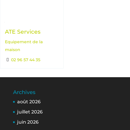
ATE Services
Equipement de la
maison
02 96 57 44 35
Archives
août 2026
juillet 2026
juin 2026