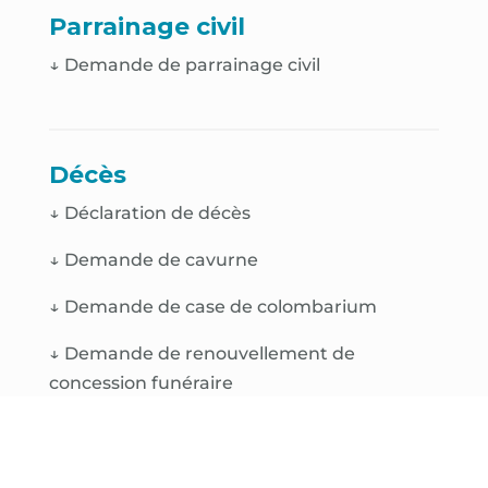
Parrainage civil
↓ Demande de parrainage civil
Décès
↓
Déclaration de décès
↓
Demande de cavurne
↓
Demande de case de colombarium
↓
Demande de renouvellement de
concession funéraire
↓
Plan du cimetière Saint-Jacques
↓
Plan du cimetière de la Lavandière