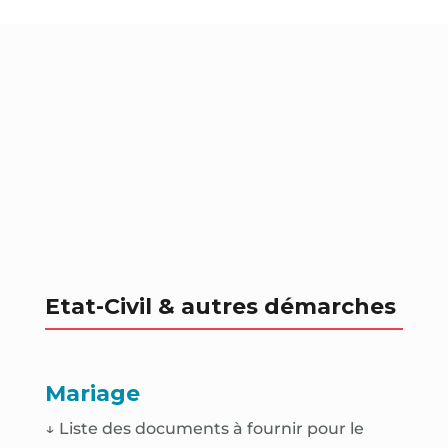
Etat-Civil & autres démarches
Mariage
↓ Liste des documents à fournir pour le