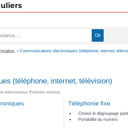
uliers
ommation
Communications électroniques (téléphone, internet, télévis
>
s (téléphone, internet, télévision)
e et administrative (Première ministre)
troniques
Téléphonie fixe
Choisir le dégroupage partie
Portabilité du numéro