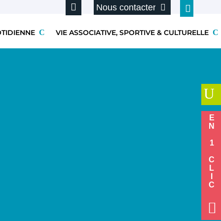
Nous contacter
OTIDIENNE
VIE ASSOCIATIVE, SPORTIVE & CULTURELLE
U
EN 1 CLIC
