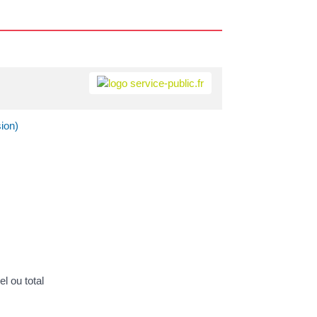
ion)
l ou total