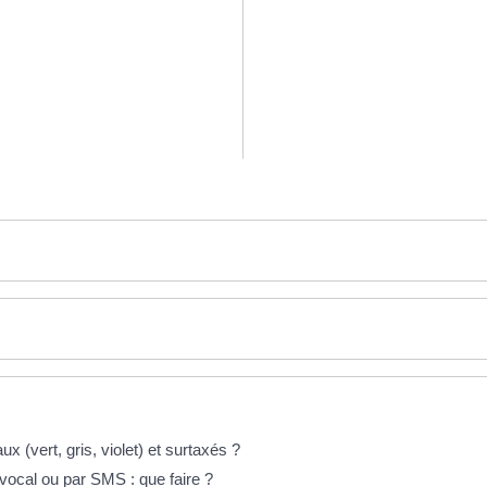
x (vert, gris, violet) et surtaxés ?
ocal ou par SMS : que faire ?