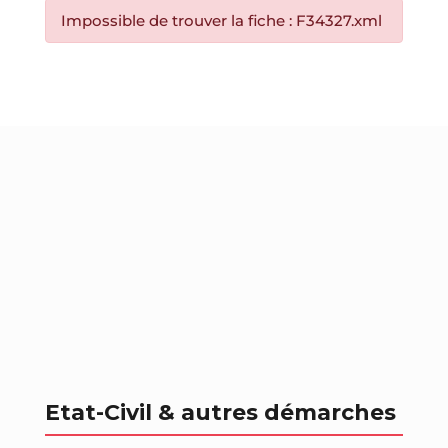
Impossible de trouver la fiche : F34327.xml
Etat-Civil & autres démarches