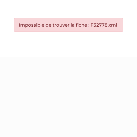
Impossible de trouver la fiche : F32778.xml