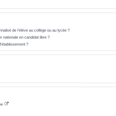
lisé de l'élève au collège ou au lycée ?
 nationale en candidat libre ?
 d'établissement ?
cée