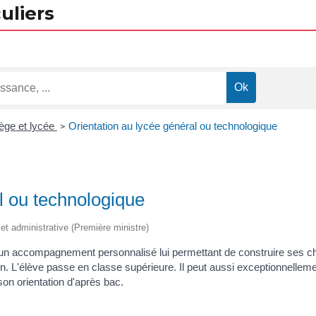
uliers
ège et lycée
Orientation au lycée général ou technologique
>
l ou technologique
e et administrative (Première ministre)
d'un accompagnement personnalisé lui permettant de construire ses choi
n. L'élève passe en classe supérieure. Il peut aussi exceptionnellemen
on orientation d'après bac.