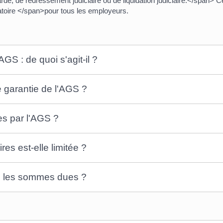
 de redressement judiciaire ou de liquidation judiciaire.</span> Cet
toire </span>pour tous les employeurs.
GS : de quoi s'agit-il ?
 garantie de l'AGS ?
es par l'AGS ?
es est-elle limitée ?
le les sommes dues ?