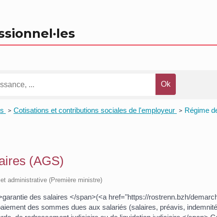
ssionnel
·les
es
Cotisations et contributions sociales de l'employeur
Régime de
>
>
aires (AGS)
e et administrative (Première ministre)
garantie des salaires </span>(<a href="https://rostrenn.bzh/demar
iement des sommes dues aux salariés (salaires, préavis, indemnités