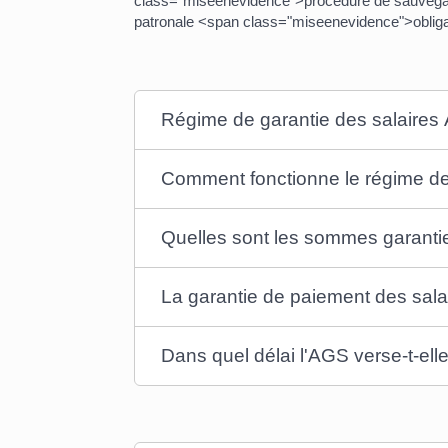
class="miseenevidence">procédure de sauvegarde,
patronale <span class="miseenevidence">obliga
Régime de garantie des salaires A
Comment fonctionne le régime de
Quelles sont les sommes garanti
La garantie de paiement des salair
Dans quel délai l'AGS verse-t-el