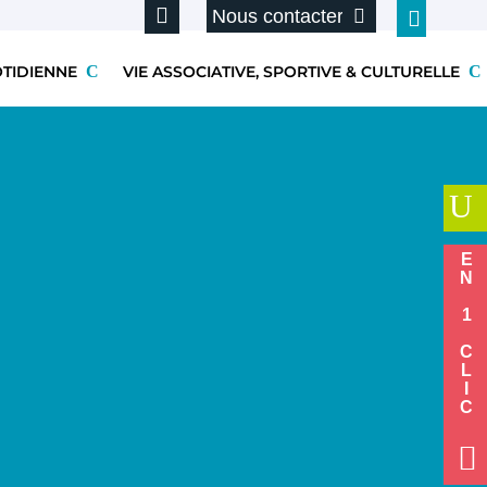
Nous contacter
OTIDIENNE
VIE ASSOCIATIVE, SPORTIVE & CULTURELLE
U
EN 1 CLIC
