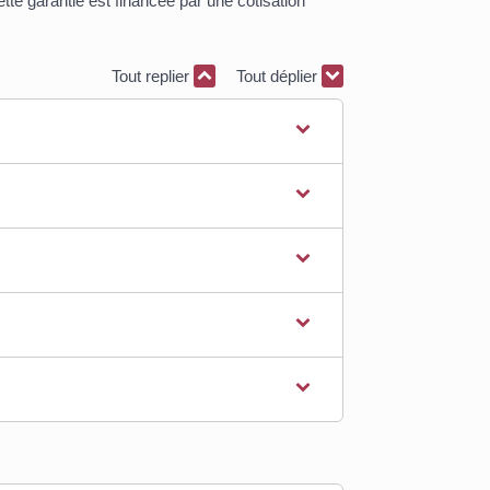
te garantie est financée par une cotisation
Tout replier
Tout déplier