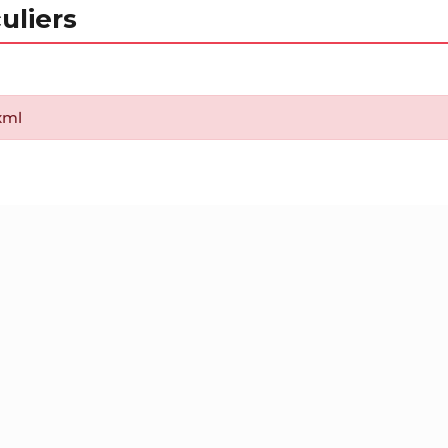
uliers
.xml