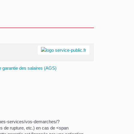
 garantie des salaires (AGS)
ches-services/vos-demarches/?
 de rupture, etc.) en cas de <span