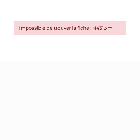
Impossible de trouver la fiche : N431.xml