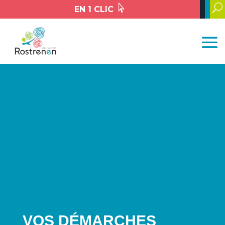

U
EN 1 CLIC
VOS DÉMARCHES