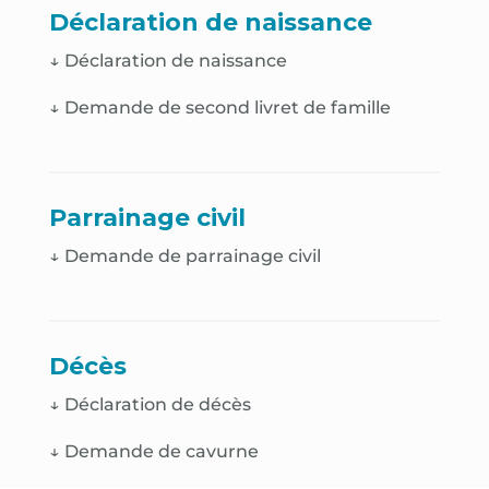
Déclaration de naissance
↓
Déclaration de naissance
↓
Demande de second livret de famille
Parrainage civil
↓ Demande de parrainage civil
Décès
↓
Déclaration de décès
↓
Demande de cavurne