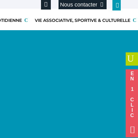
Nous contacter
OTIDIENNE
VIE ASSOCIATIVE, SPORTIVE & CULTURELLE
U
EN 1 CLIC
