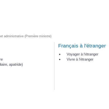
e et administrative (Première ministre)
Français à l'étranger
Voyager à l'étranger
re
Vivre à l'étranger
aire, apatride)