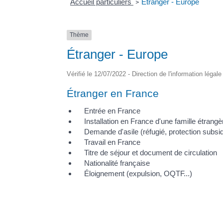
Accueil particuliers
Étranger - Europe
>
Thème
Étranger - Europe
Vérifié le 12/07/2022 - Direction de l'information légal
Étranger en France
Entrée en France
Installation en France d'une famille étrangè
Demande d'asile (réfugié, protection subsidi
Travail en France
Titre de séjour et document de circulation
Nationalité française
Éloignement (expulsion, OQTF...)