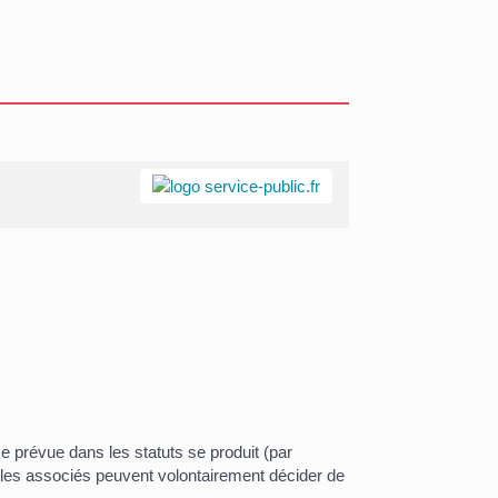
se prévue dans les statuts se produit (par
n, les associés peuvent volontairement décider de