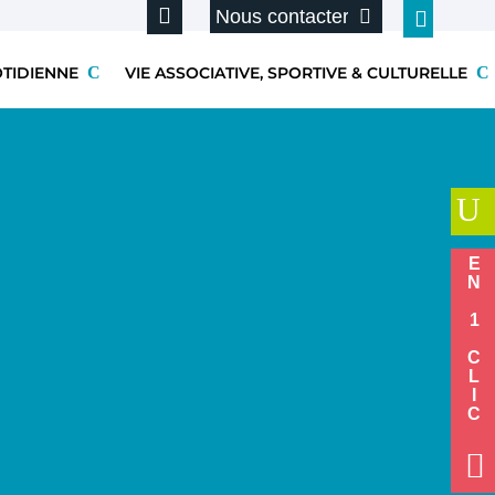
Nous contacter
OTIDIENNE
VIE ASSOCIATIVE, SPORTIVE & CULTURELLE
U
EN 1 CLIC
