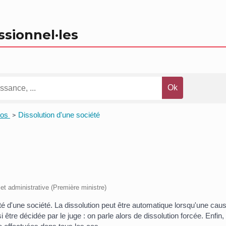
ssionnel
·les
los
Dissolution d'une société
>
e et administrative (Première ministre)
ivité d'une société. La dissolution peut être automatique lorsqu'une cau
 être décidée par le juge : on parle alors de dissolution forcée. Enfi