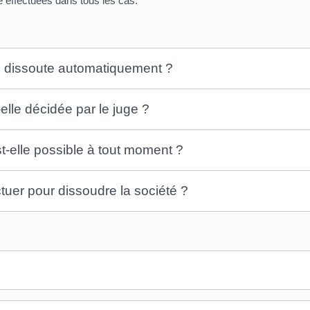
re effectuées dans tous les cas.
le dissoute automatiquement ?
elle décidée par le juge ?
st-elle possible à tout moment ?
ctuer pour dissoudre la société ?