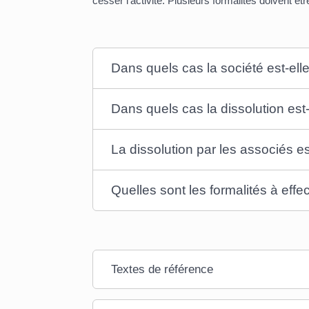
cesser l'activité. Plusieurs formalités doivent êt
Dans quels cas la société est-el
Dans quels cas la dissolution est-
La dissolution par les associés e
Quelles sont les formalités à effe
Textes de référence