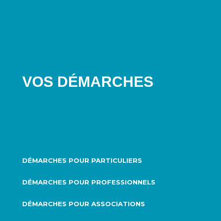
VOS DÉMARCHES
DÉMARCHES POUR PARTICULIERS
DÉMARCHES POUR PROFESSIONNELS
DÉMARCHES POUR ASSOCIATIONS