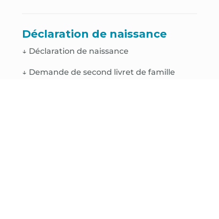
Déclaration de naissance
↓
Déclaration de naissance
↓
Demande de second livret de famille
Parrainage civil
↓ Demande de parrainage civil
Décès
↓
Déclaration de décès