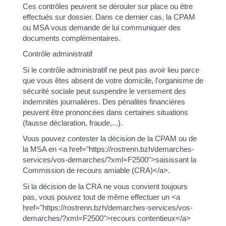
Ces contrôles peuvent se dérouler sur place ou être
effectués sur dossier. Dans ce dernier cas, la CPAM
ou MSA vous demande de lui communiquer des
documents complémentaires.
Contrôle administratif
Si le contrôle administratif ne peut pas avoir lieu parce
que vous êtes absent de votre domicile, l'organisme de
sécurité sociale peut suspendre le versement des
indemnités journalières. Des pénalités financières
peuvent être prononcées dans certaines situations
(fausse déclaration, fraude,...).
Vous pouvez contester la décision de la CPAM ou de
la MSA en <a href="https://rostrenn.bzh/demarches-
services/vos-demarches/?xml=F2500">saisissant la
Commission de recours amiable (CRA)</a>.
Si la décision de la CRA ne vous convient toujours
pas, vous pouvez tout de même effectuer un <a
href="https://rostrenn.bzh/demarches-services/vos-
demarches/?xml=F2500">recours contentieux</a>