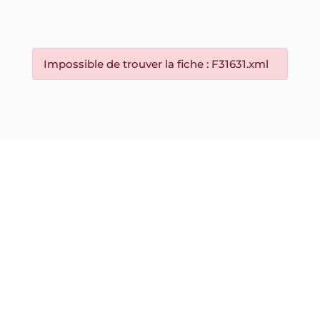
Impossible de trouver la fiche : F31631.xml