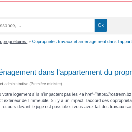
copropriétaires
Copropriété : travaux et aménagement dans l'appart
>
ménagement dans l'appartement du propr
e et administrative (Première ministre)
s votre logement s'ils n'impactent pas les <a href="https://rostren
xtérieur de l'immeuble. S'il y a un impact, l'accord des copropriéta
n recours devant le juge est possible si vous avez fait des travaux sans