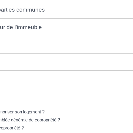
 parties communes
eur de l'immeuble
sonoriser son logement ?
mblée générale de copropriété ?
copropriété ?