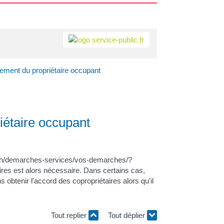
ement du propriétaire occupant
iétaire occupant
n.bzh/demarches-services/vos-demarches/?
ires est alors nécessaire. Dans certains cas,
 obtenir l'accord des copropriétaires alors qu'il
Tout replier
Tout déplier