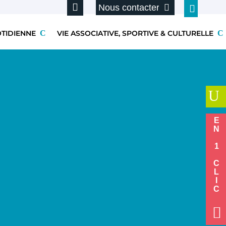
Nous contacter
OTIDIENNE
VIE ASSOCIATIVE, SPORTIVE & CULTURELLE
U
EN 1 CLIC
