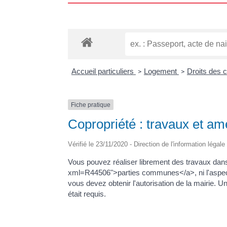
Accueil particuliers
Logement
Droits des 
>
>
Fiche pratique
Copropriété : travaux et a
Vérifié le 23/11/2020 - Direction de l'information légal
Vous pouvez réaliser librement des travaux dan
xml=R44506">parties communes</a>, ni l'aspect e
vous devez obtenir l'autorisation de la mairie. U
était requis.