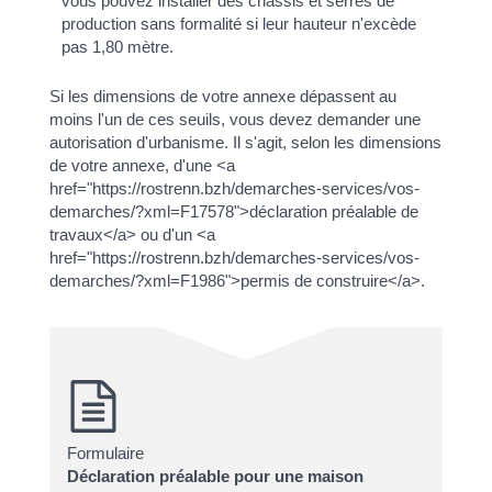
vous pouvez installer des châssis et serres de
production sans formalité si leur hauteur n'excède
pas 1,80 mètre.
Si les dimensions de votre annexe dépassent au
moins l'un de ces seuils, vous devez demander une
autorisation d'urbanisme. Il s'agit, selon les dimensions
de votre annexe, d'une <a
href="https://rostrenn.bzh/demarches-services/vos-
demarches/?xml=F17578">déclaration préalable de
travaux</a> ou d'un <a
href="https://rostrenn.bzh/demarches-services/vos-
demarches/?xml=F1986">permis de construire</a>.
Formulaire
Déclaration préalable pour une maison