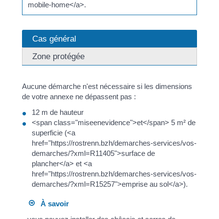
mobile-home</a>.
Cas général
Zone protégée
Aucune démarche n'est nécessaire si les dimensions
de votre annexe ne dépassent pas :
12 m de hauteur
<span class="miseenevidence">et</span> 5 m² de
superficie (<a
href="https://rostrenn.bzh/demarches-services/vos-
demarches/?xml=R11405">surface de
plancher</a> et <a
href="https://rostrenn.bzh/demarches-services/vos-
demarches/?xml=R15257">emprise au sol</a>).
À savoir