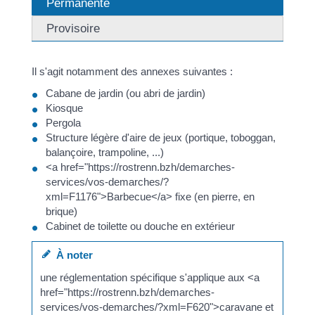
Permanente
Provisoire
Il s'agit notamment des annexes suivantes :
Cabane de jardin (ou abri de jardin)
Kiosque
Pergola
Structure légère d'aire de jeux (portique, toboggan,
balançoire, trampoline, ...)
<a href="https://rostrenn.bzh/demarches-
services/vos-demarches/?
xml=F1176">Barbecue</a> fixe (en pierre, en
brique)
Cabinet de toilette ou douche en extérieur
À noter
une réglementation spécifique s'applique aux <a
href="https://rostrenn.bzh/demarches-
services/vos-demarches/?xml=F620">caravane et