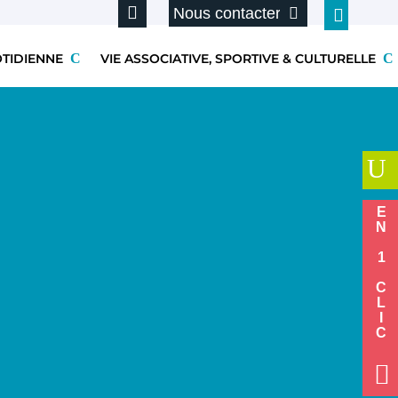
Nous contacter
OTIDIENNE
VIE ASSOCIATIVE, SPORTIVE & CULTURELLE
U
EN 1 CLIC
