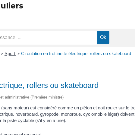
uliers
Sport
Circulation en trottinette électrique, rollers ou skateboard
>
>
ectrique, rollers ou skateboard
e et administrative (Première ministre)
tte (sans moteur) est considéré comme un piéton et doit rouler sur le 
trique, hoverboard, gyropode, monoroue, cyclomobile léger) doivent cir
la piste cyclable (s'il y en a une).