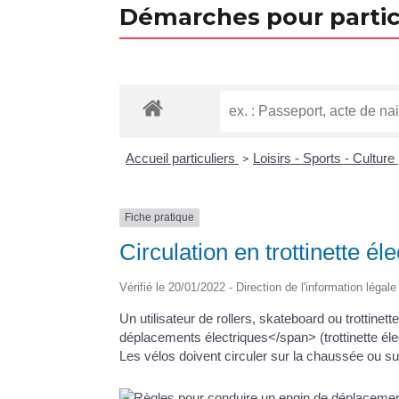
Démarches pour partic
Accueil particuliers
Loisirs - Sports - Culture
>
Fiche pratique
Circulation en trottinette él
Vérifié le 20/01/2022 - Direction de l'information légal
Un utilisateur de rollers, skateboard ou trottine
déplacements électriques</span> (trottinette élec
Les vélos doivent circuler sur la chaussée ou sur 