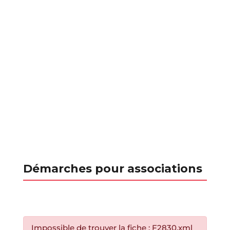
Démarches pour associations
Impossible de trouver la fiche : F2830.xml