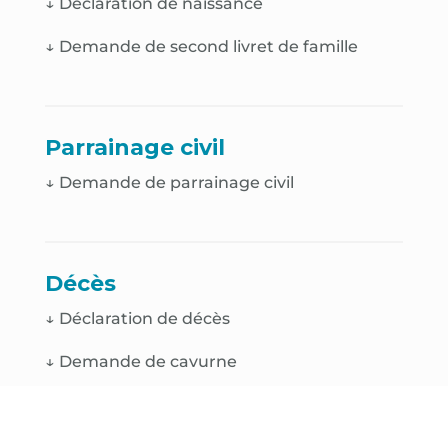
↓
Déclaration de naissance
↓
Demande de second livret de famille
Parrainage civil
↓ Demande de parrainage civil
Décès
↓
Déclaration de décès
↓
Demande de cavurne
↓
Demande de case de colombarium
↓
Demande de renouvellement de