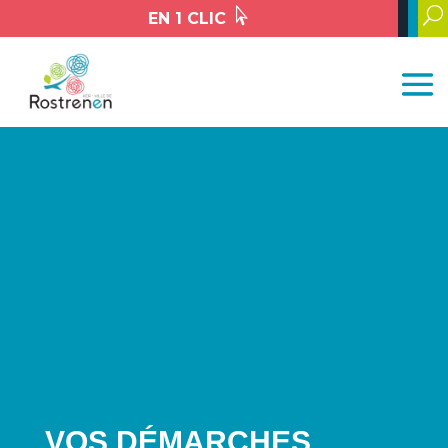

U
EN 1 CLIC
VOS DÉMARCHES