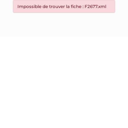
Impossible de trouver la fiche : F2677.xml