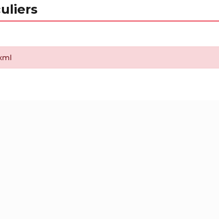
uliers
.xml