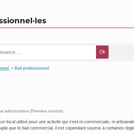
ssionnel
·les
onnel
Bail professionnel
>
e et administrative (Première ministre)
un local utilisé pour une activité qui n'est ni commerciale, ni artisanale
ouple que le bail commercial, il est cependant soumis à certaines règl