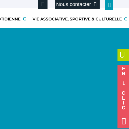
Nous contacter
OTIDIENNE
VIE ASSOCIATIVE, SPORTIVE & CULTURELLE
U
EN 1 CLIC
