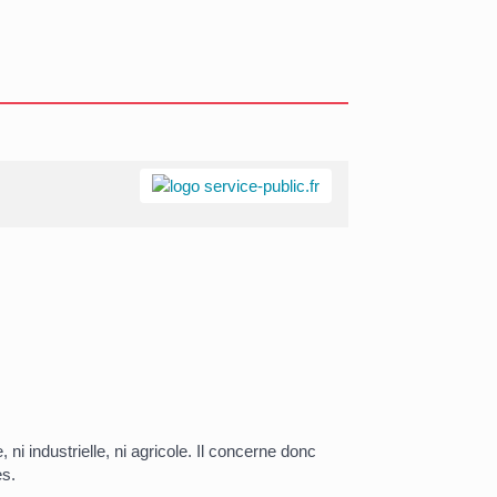
, ni industrielle, ni agricole. Il concerne donc
es.