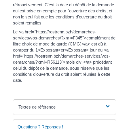
rétroactivement. C'est la date du dépôt de la demande
qui est prise en compte pour l'ouverture des droits, et
non le seul fait que les conditions d'ouverture du droit
soient remplies.
Le <a href="https://rostrenn.bzh/demarches-
services/vos-demarches/?xml=F345">complément de
libre choix de mode de garde (CMG)</a> est dû à
compter du 1<Exposant>er</Exposant> jour du <a
href="https://rostrenn.bzh/demarches-services/vos-
demarches/?xml=R56113">mois civil</a> précédant
celui du dépôt de la demande, sous réserve que les
conditions d'ouverture du droit soient réunies à cette
date.
Textes de référence
Questions ? Réponses !