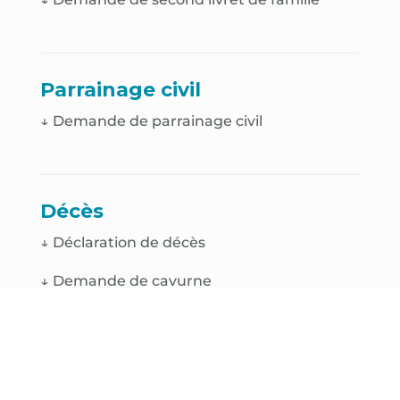
Parrainage civil
↓ Demande de parrainage civil
Décès
↓
Déclaration de décès
↓
Demande de cavurne
↓
Demande de case de colombarium
↓
Demande de renouvellement de
concession funéraire