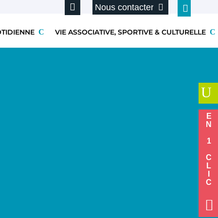
Nous contacter
OTIDIENNE
VIE ASSOCIATIVE, SPORTIVE & CULTURELLE
U
EN 1 CLIC
