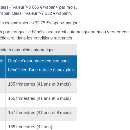
 class="valeur">3 666 €</span> par mois,
e <span class="valeur">7 332 €</span>.
pan class="valeur">32,79 €</span> par jour.
e à partir duquel le bénéficiaire a droit automatiquement au versement 
ficiaire, dans les conditions suivantes :
traite à taux plein automatique
te
Durée d'assurance requise pour
e
bénéficier d'une retraite à taux plein
165 trimestres (41 ans et 3 mois)
166 trimestres (41 ans et 6 mois)
167 trimestres (41 ans et 9 mois)
168 trimestres (42 ans)