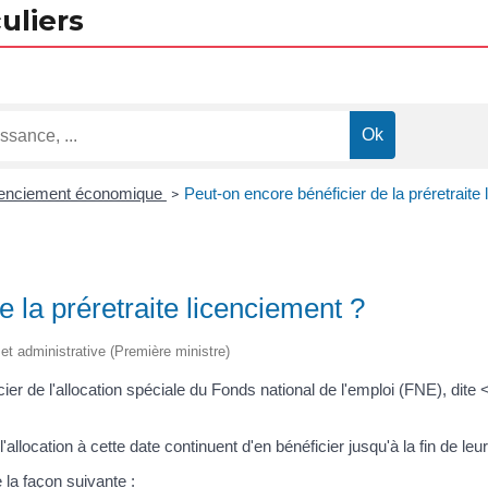
uliers
cenciement économique
Peut-on encore bénéficier de la préretraite
>
 la préretraite licenciement ?
e et administrative (Première ministre)
cier de l'allocation spéciale du Fonds national de l'emploi (FNE), dit
.
'allocation à cette date continuent d'en bénéficier jusqu'à la fin de leur
 la façon suivante :