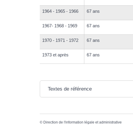
1964 - 1965 - 1966
67 ans
1967- 1968 - 1969
67 ans
1970 - 1971 - 1972
67 ans
1973 et après
67 ans
Textes de référence
©
Direction de l'information légale et administrative