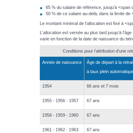
65 % du salaire de référence, jusqu'à <span
50 % de ce salaire au-delà, dans la limite d
Le montant minimal de l'allocation est fixé à <s
L'allocation est versée au plus tard jusqu'à l'âg
varie en fonction de la date de naissance du béné
Conditions pour l'attribution d'une re
Année de naissance
Âge de départ à la retrai
à taux plein automatiqu
1954
66 ans et 7 mois
1955 - 1956 - 1957
67 ans
1958 - 1959 - 1960
67 ans
1961 - 1962 - 1963
67 ans