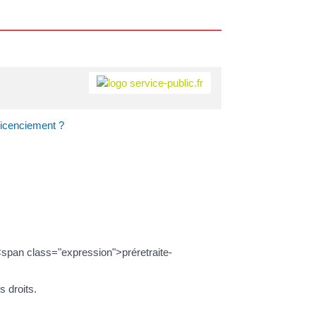
 licenciement ?
e <span class="expression">préretraite-
s droits.