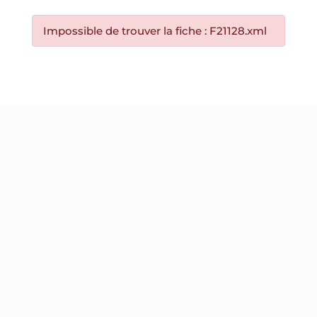
Impossible de trouver la fiche : F21128.xml