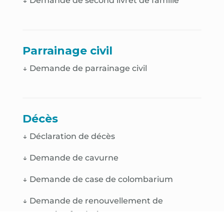
↓
Demande de second livret de famille
Parrainage civil
↓ Demande de parrainage civil
Décès
↓
Déclaration de décès
↓
Demande de cavurne
↓
Demande de case de colombarium
↓
Demande de renouvellement de
concession funéraire