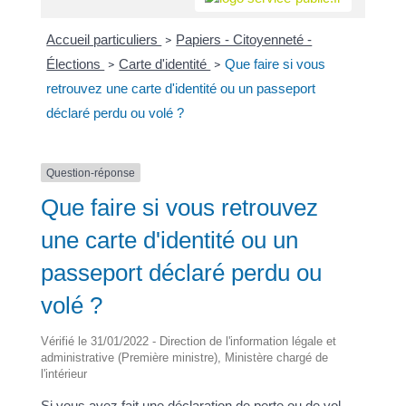
Accueil particuliers
Papiers - Citoyenneté -
>
Élections
Carte d'identité
Que faire si vous
>
>
retrouvez une carte d'identité ou un passeport
déclaré perdu ou volé ?
Question-réponse
Que faire si vous retrouvez
une carte d'identité ou un
passeport déclaré perdu ou
volé ?
Vérifié le 31/01/2022 - Direction de l'information légale et
administrative (Première ministre), Ministère chargé de
l'intérieur
Si vous avez fait une déclaration de perte ou de vol