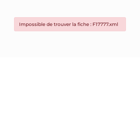
Impossible de trouver la fiche : F17777.xml