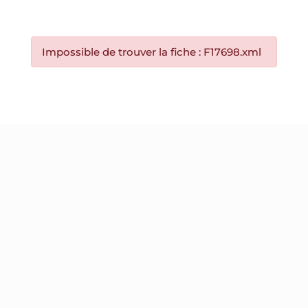
Impossible de trouver la fiche : F17698.xml