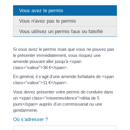
Vous avez le permis
Vous n'avez pas le permis
Vous utilisez un permis faux ou falsifié
Si vous avez le permis mais que vous ne pouvez pas
le présenter immédiatement, vous risquez une
amende pouvant aller jusqu'à <span
class="valeur">38 €</span>.
En général, il s'agit d'une amende forfaitaire de <span
class="valeur">11 €</span>.
Vous devez présenter votre permis de conduire dans
un <span class="miseenevidence">délai de 5
jours</span> auprès d'un commissariat ou une
gendarmerie.
Où s’adresser ?