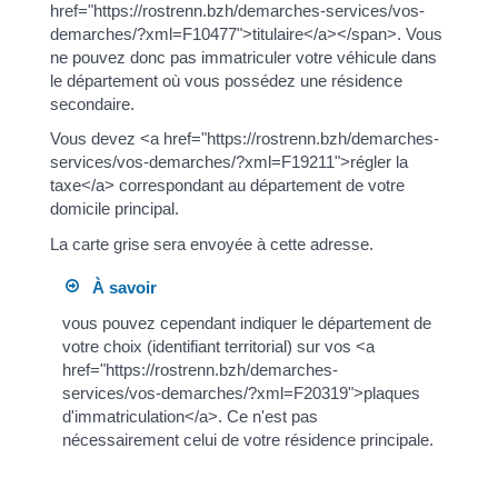
href="https://rostrenn.bzh/demarches-services/vos-
demarches/?xml=F10477">titulaire</a></span>. Vous
ne pouvez donc pas immatriculer votre véhicule dans
le département où vous possédez une résidence
secondaire.
Vous devez <a href="https://rostrenn.bzh/demarches-
services/vos-demarches/?xml=F19211">régler la
taxe</a> correspondant au département de votre
domicile principal.
La carte grise sera envoyée à cette adresse.
À savoir
vous pouvez cependant indiquer le département de
votre choix (identifiant territorial) sur vos <a
href="https://rostrenn.bzh/demarches-
services/vos-demarches/?xml=F20319">plaques
d'immatriculation</a>. Ce n'est pas
nécessairement celui de votre résidence principale.