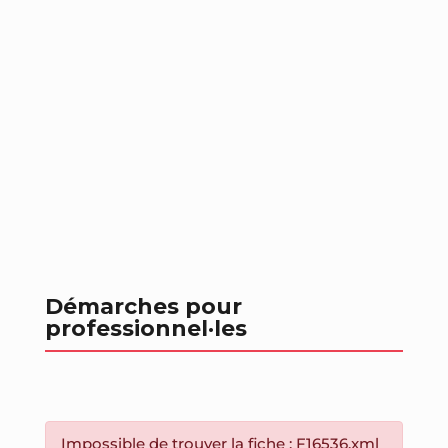
Démarches pour
professionnel
·les
Impossible de trouver la fiche : F16536.xml