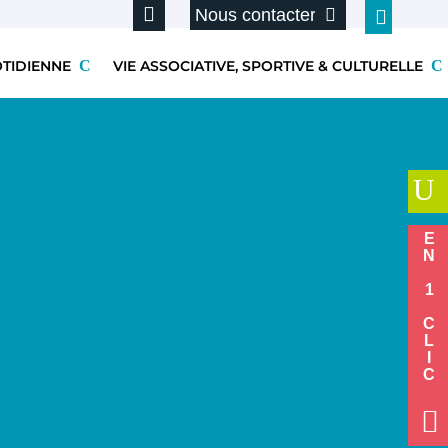
Nous contacter
OTIDIENNE
VIE ASSOCIATIVE, SPORTIVE & CULTURELLE
U
EN 1 CLIC
