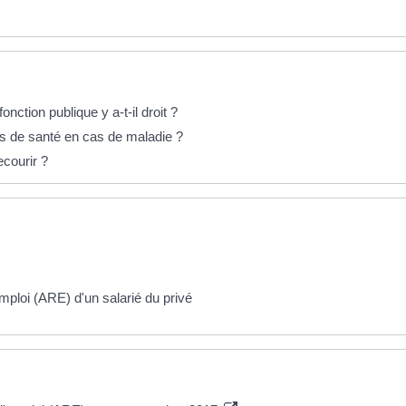
onction publique y a-t-il droit ?
s de santé en cas de maladie ?
courir ?
emploi (ARE) d'un salarié du privé