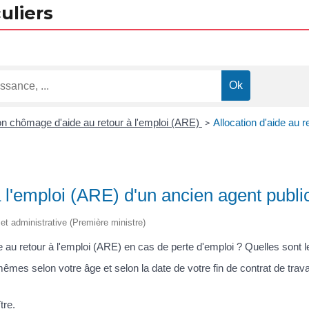
uliers
ion chômage d'aide au retour à l'emploi (ARE)
Allocation d'aide au 
>
à l'emploi (ARE) d'un ancien agent publi
e et administrative (Première ministre)
au retour à l'emploi (ARE) en cas de perte d'emploi ? Quelles sont les
êmes selon votre âge et selon la date de votre fin de contrat de trav
tre.