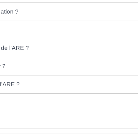
sation ?
 de l'ARE ?
r ?
 l'ARE ?