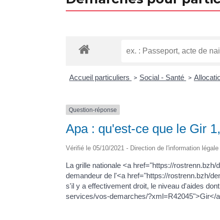
Accueil particuliers
Social - Santé
Allocat
>
>
Question-réponse
Apa : qu'est-ce que le Gir 1,
Vérifié le 05/10/2021 - Direction de l'information léga
La grille nationale <a href="https://rostrenn
demandeur de l'<a href="https://rostrenn.bzh/d
s'il y a effectivement droit, le niveau d'aides d
services/vos-demarches/?xml=R42045">Gir</a>. À