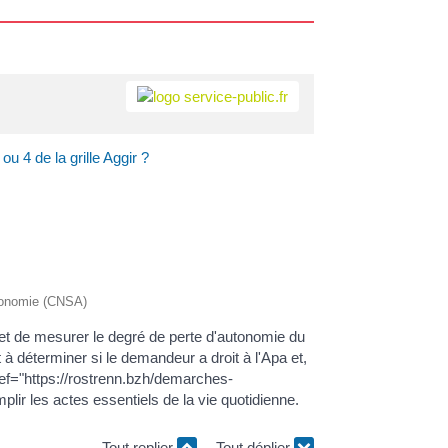
ou 4 de la grille Aggir ?
autonomie (CNSA)
t de mesurer le degré de perte d'autonomie du
déterminer si le demandeur a droit à l'Apa et,
href="https://rostrenn.bzh/demarches-
r les actes essentiels de la vie quotidienne.
Tout replier
Tout déplier