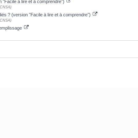
 "Facile à lire et à comprendre")
 (CNSA)
és ? (version "Facile à lire et à comprendre")
 (CNSA)
 remplissage