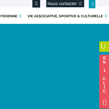
Nous contacter
OTIDIENNE
VIE ASSOCIATIVE, SPORTIVE & CULTURELLE
U
EN 1 CLIC
