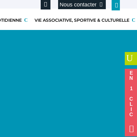
Nous contacter
OTIDIENNE
VIE ASSOCIATIVE, SPORTIVE & CULTURELLE
U
EN 1 CLIC
