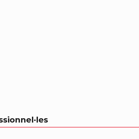
ssionnel
·les