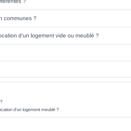
fférentes ?
ion communes ?
ocation d'un logement vide ou meublé ?
 ?
 location d'un logement meublé ?