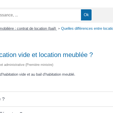
obilière : contrat de location (bail)
Quelles différences entre locati
>
cation vide et location meublée ?
e et administrative (Première ministre)
habitation vide et au bail d'habitation meublé.
é ?