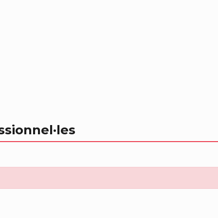
ssionnel
·les