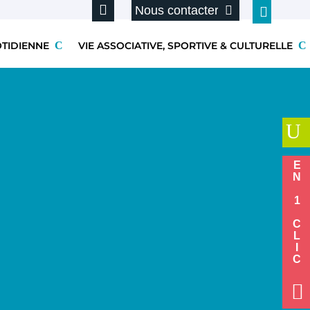
Nous contacter
OTIDIENNE
VIE ASSOCIATIVE, SPORTIVE & CULTURELLE
U
EN 1 CLIC
