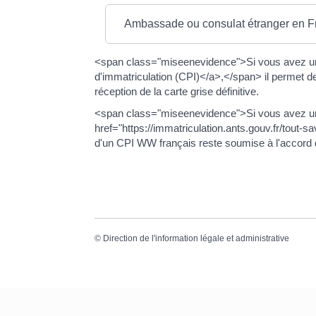
Ambassade ou consulat étranger en F
<span class="miseenevidence">Si vous avez un 
d'immatriculation (CPI)</a>,</span> il permet 
réception de la carte grise définitive.
<span class="miseenevidence">Si vous avez u
href="https://immatriculation.ants.gouv.fr/tout-sa
d'un CPI WW français reste soumise à l'accord de
©
Direction de l'information légale et administrative