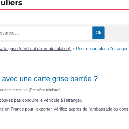
uliers
arte grise (certificat d'immatriculation)
Peut-on circuler à l'étranger
>
r avec une carte grise barrée ?
e et administrative (Première ministre)
 pouvez pas conduire le véhicule à l'étranger.
té en France pour l'exporter, vérifiez auprès de l'ambassade ou con