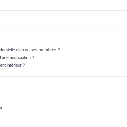
le domicile d'un de ses membres ?
 d'une association ?
ent intérieur ?
on