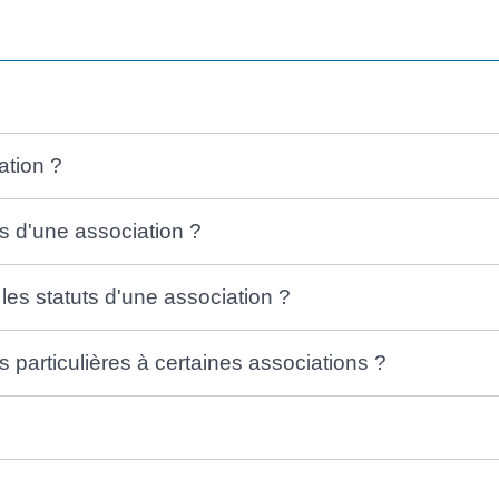
ation ?
uts d'une association ?
les statuts d'une association ?
ns particulières à certaines associations ?