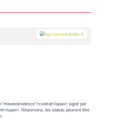
ass="miseenevidence">contrat</span> signé par
t</span>. Néanmoins, les statuts peuvent être
e.