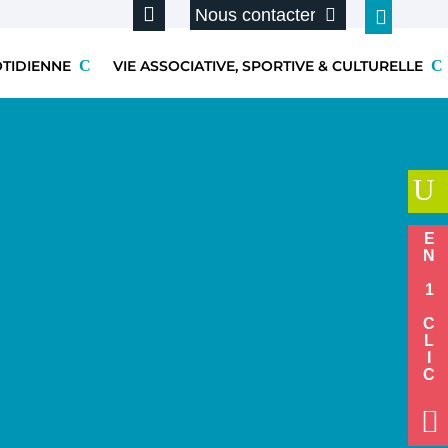
Nous contacter
OTIDIENNE
VIE ASSOCIATIVE, SPORTIVE & CULTURELLE
U
EN 1 CLIC
