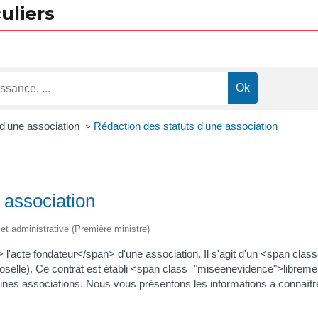
uliers
 d'une association
Rédaction des statuts d'une association
>
 association
e et administrative (Première ministre)
l'acte fondateur</span> d'une association. Il s'agit d'un <span cl
elle). Ce contrat est établi <span class="miseenevidence">libremen
taines associations. Nous vous présentons les informations à connaîtr