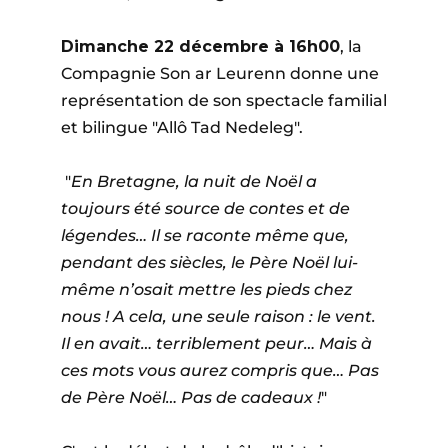
Dimanche 22 décembre à 16h00
, la
Compagnie Son ar Leurenn donne une
représentation de son spectacle familial
et bilingue "Allô Tad Nedeleg".
"
En Bretagne, la nuit de Noël a
toujours été source de contes et de
légendes… Il se raconte même que,
pendant des siècles, le Père Noël lui-
même n’osait mettre les pieds chez
nous ! A cela, une seule raison : le vent.
Il en avait… terriblement peur… Mais à
ces mots vous aurez compris que… Pas
de Père Noël… Pas de cadeaux !
"