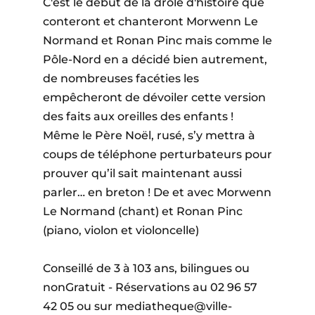
C'est le début de la drôle d'histoire que
conteront et chanteront Morwenn Le
Normand et Ronan Pinc mais comme le
Pôle-Nord en a décidé bien autrement,
de nombreuses facéties les
empêcheront de dévoiler cette version
des faits aux oreilles des enfants !
Même le Père Noël, rusé, s’y mettra à
coups de téléphone perturbateurs pour
prouver qu’il sait maintenant aussi
parler… en breton ! De et avec Morwenn
Le Normand (chant) et Ronan Pinc
(piano, violon et violoncelle)
Conseillé de 3 à 103 ans, bilingues ou
nonGratuit - Réservations au 02 96 57
42 05 ou sur mediatheque@ville-