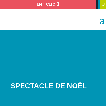

U
EN 1 CLIC
SPECTACLE DE NOËL