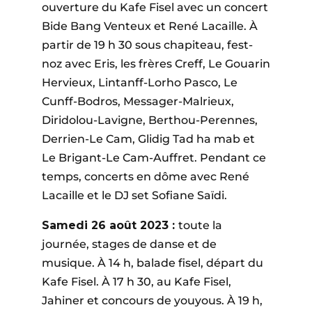
ouverture du Kafe Fisel avec un concert
Bide Bang Venteux et René Lacaille. À
partir de 19 h 30 sous chapiteau, fest-
noz avec Eris, les frères Creff, Le Gouarin
Hervieux, Lintanff-Lorho Pasco, Le
Cunff-Bodros, Messager-Malrieux,
Diridolou-Lavigne, Berthou-Perennes,
Derrien-Le Cam, Glidig Tad ha mab et
Le Brigant-Le Cam-Auffret. Pendant ce
temps, concerts en dôme avec René
Lacaille et le DJ set Sofiane Saïdi.
Samedi 26 août 2023 :
toute la
journée, stages de danse et de
musique. À 14 h, balade fisel, départ du
Kafe Fisel. À 17 h 30, au Kafe Fisel,
Jahiner et concours de youyous. À 19 h,