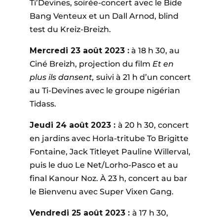
Ti’Devines, soirée-concert avec le Bide
Bang Venteux et un Dall Arnod, blind
test du Kreiz-Breizh.
Mercredi 23 août 2023 :
à 18 h 30, au
Ciné Breizh, projection du film
Et en
plus ils dansent,
suivi à 21 h d’un concert
au Ti-Devines avec le groupe nigérian
Tidass.
Jeudi 24 août 2023 :
à 20 h 30, concert
en jardins avec Horla-tritube To Brigitte
Fontaine, Jack Titleyet Pauline Willerval,
puis le duo Le Net/Lorho-Pasco et au
final Kanour Noz. À 23 h, concert au bar
le Bienvenu avec Super Vixen Gang.
Vendredi 25 août 2023 :
à 17 h 30,