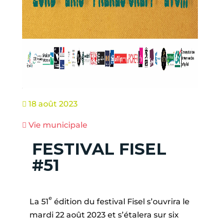
18 août 2023

Vie municipale

FESTIVAL FISEL
#51
e
La 51
édition du festival Fisel s’ouvrira le
mardi 22 août 2023 et s’étalera sur six