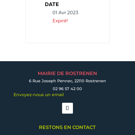
DATE
01 Avr 2023
Expiré!
MAIRIE DE ROSTRENEN
6 Rue Joseph Pennec, 22110 Rostrenen
02 96 57 42 00
Envoyez-nous un email
RESTONS EN CONTACT