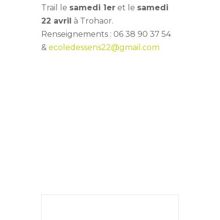
Trail le
samedi 1er
et le
samedi
22 avril
à Trohaor.
Renseignements : 06 38 90 37 54
&
ecoledessens22@gmail.com