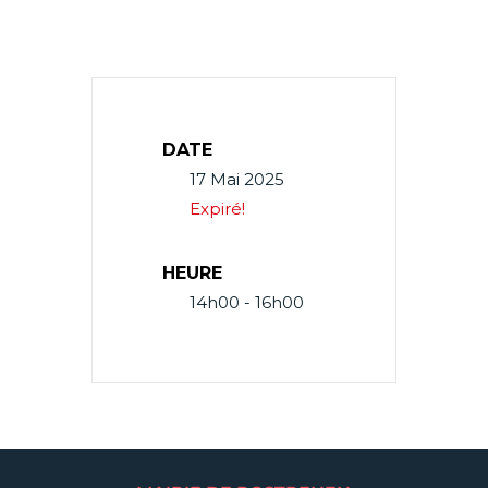
DATE
17 Mai 2025
Expiré!
HEURE
14h00 - 16h00