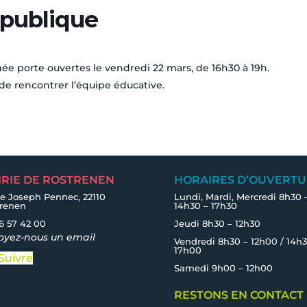
 publique
ée porte ouvertes le vendredi 22 mars, de 16h30 à 19h.
 de rencontrer l’équipe éducative.
IRIE DE ROSTRENEN
HORAIRES D’OUVERTU
e Joseph Pennec, 22110
Lundi, Mardi, Mercredi 8h30 
trenen
14h30 – 17h30
6 57 42 00
Jeudi 8h30 – 12h30
oyez-nous un email
Vendredi 8h30 – 12h00 / 14h3
17h00
Suivre
Samedi 9h00 – 12h00
RESTONS EN CONTACT