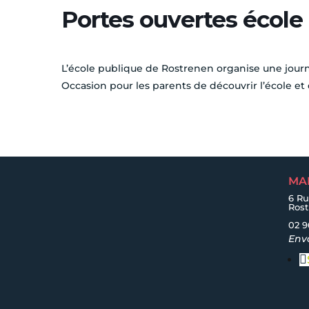
Portes ouvertes école
L’école publique de Rostrenen organise une journ
Occasion pour les parents de découvrir l’école et
MA
6 Ru
Ros
02 9
Env