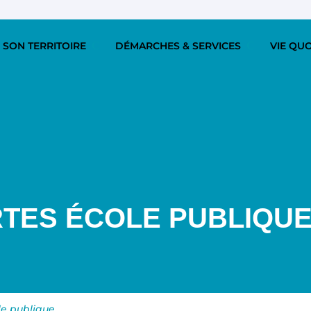
 SON TERRITOIRE
DÉMARCHES & SERVICES
VIE QU
TES ÉCOLE PUBLIQU
le publique