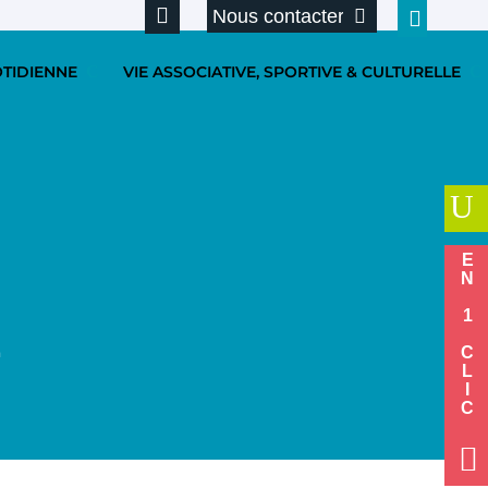
Nous contacter
OTIDIENNE
VIE ASSOCIATIVE, SPORTIVE & CULTURELLE
U
EN 1 CLIC
E
