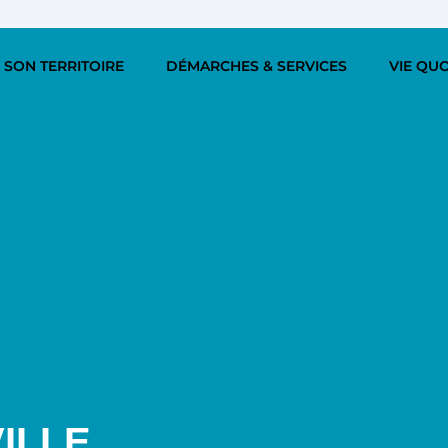
 SON TERRITOIRE
DÉMARCHES & SERVICES
VIE QU
ILLE