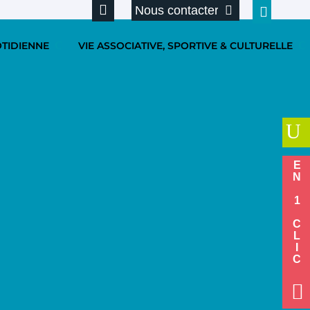
Nous contacter
OTIDIENNE
VIE ASSOCIATIVE, SPORTIVE & CULTURELLE
U
EN 1 CLIC
