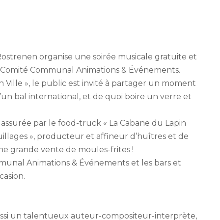
e Rostrenen organise une soirée musicale gratuite et
c le Comité Communal Animations & Événements.
 Ville », le public est invité à partager un moment
un bal international, et de quoi boire un verre et
 assurée par le food-truck « La Cabane du Lapin
illages », producteur et affineur d’huîtres et de
ne grande vente de moules-frites !
munal Animations & Événements et les bars et
casion.
aussi un talentueux auteur-compositeur-interprète,