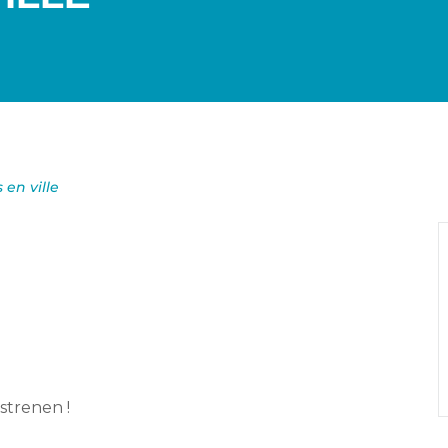
 en ville
ostrenen !