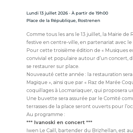
Lundi 13 juillet 2026 · À partir de 19h00
Place de la République, Rostrenen
Comme tous les ans le 13 juillet, la Mairie d
festive en centre-ville, en partenariat ave
Pour cette troisième édition de « Musiques en
convivial et populaire autour d’un concert, d’
se restaurer sur place.
Nouveauté cette année : la restauration sera
Magique », ainsi que par « Raz de Marée Coqu
coquillages à Locmariaquer, qui proposera u
Une buvette sera assurée par le Comité com
terrasses de la place seront ouverts pour l’oc
Au programme :
*** Ivanoski en concert ***
Iwen Le Caill, bartender du Brizhellan, est 