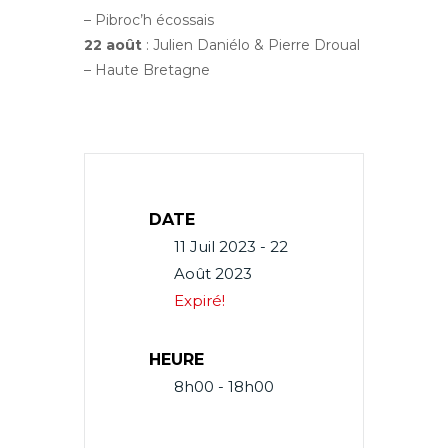
– Pibroc’h écossais
22 août
: Julien Daniélo & Pierre Droual
– Haute Bretagne
DATE
11 Juil 2023
- 22
Août 2023
Expiré!
HEURE
8h00 - 18h00