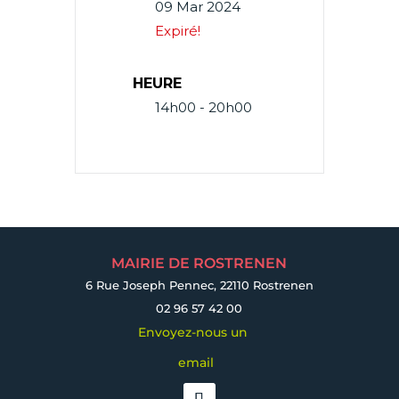
09 Mar 2024
Expiré!
HEURE
14h00 - 20h00
MAIRIE DE ROSTRENEN
6 Rue Joseph Pennec, 22110 Rostrenen
02 96 57 42 00
Envoyez-nous un
email