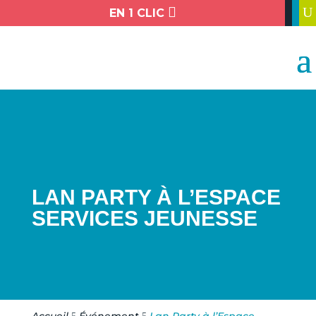

U
EN 1 CLIC
LAN PARTY À L’ESPACE
SERVICES JEUNESSE