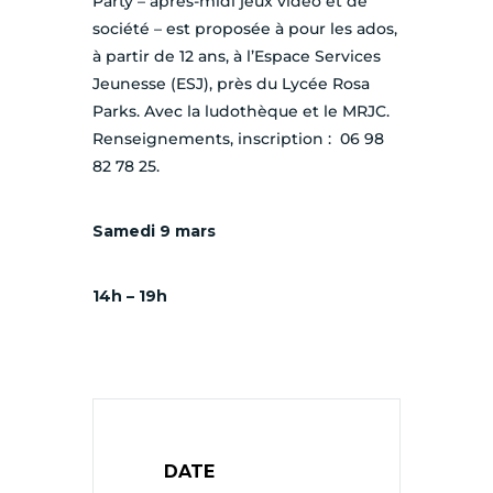
Party – après-midi jeux vidéo et de
société – est proposée à pour les ados,
à partir de 12 ans, à l’Espace Services
Jeunesse (ESJ), près du Lycée Rosa
Parks. Avec la ludothèque et le MRJC.
Renseignements, inscription : 06 98
82 78 25.
Samedi 9 mars
14h – 19h
DATE