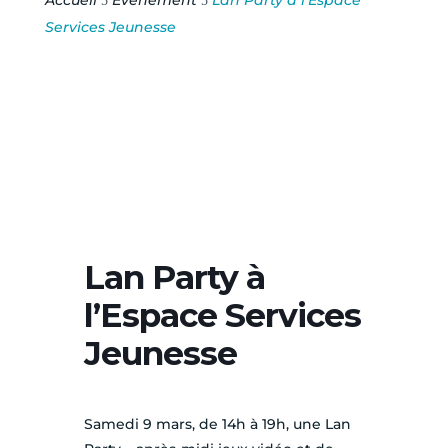
Accueil
Événement
Lan Party à l’Espace
5
5
Services Jeunesse
Lan Party à
l’Espace Services
Jeunesse
Samedi 9 mars, de 14h à 19h, une Lan