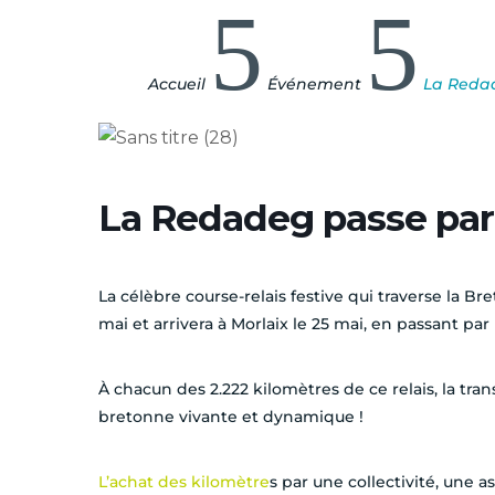
5
5
Accueil
Événement
La Reda
La Redadeg passe par
La célèbre course-relais festive qui traverse la Br
mai et arrivera à Morlaix le 25 mai, en passant pa
À chacun des 2.222 kilomètres de ce relais, la tr
bretonne vivante et dynamique !
L’achat des kilomètre
s par une collectivité, une a