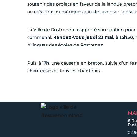
soutenir des projets en faveur de la langue breton
ou créations numériques afin de favoriser la prat
La Ville de Rostrenen a apporté son soutien pour t
communal.
Rendez-vous jeudi 23 mai, à 15h50,
bilingues des écoles de Rostrenen.
Puis, à 17h, une causerie en breton, suivie d’un fe
chanteuses et tous les chanteurs.
MA
6 Ru
Ros
02 9