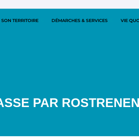
 SON TERRITOIRE
DÉMARCHES & SERVICES
VIE QU
ASSE PAR ROSTRENE