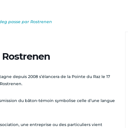
deg passe par Rostrenen
 Rostrenen
etagne depuis 2008 s’élancera de la Pointe du Raz le 17
r Rostrenen.
ansmission du bâton-témoin symbolise celle d’une langue
ssociation, une entreprise ou des particuliers vient