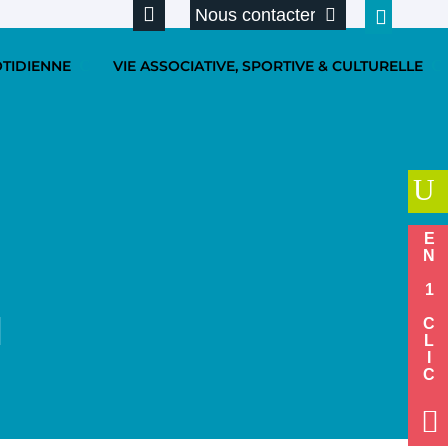
Nous contacter
OTIDIENNE
VIE ASSOCIATIVE, SPORTIVE & CULTURELLE
U
EN 1 CLIC
N
