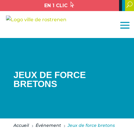

U
EN 1 CLIC
JEUX DE FORCE
BRETONS
Accueil
Événement
Jeux de force bretons
5
5