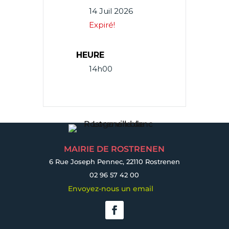
14 Juil 2026
Expiré!
HEURE
14h00
MAIRIE DE ROSTRENEN
6 Rue Joseph Pennec, 22110 Rostrenen
02 96 57 42 00
Envoyez-nous un email