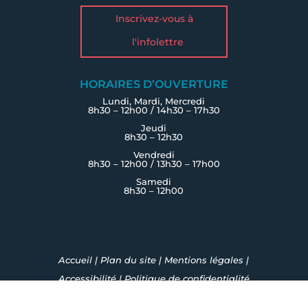
Inscrivez-vous à
l'infolettre
HORAIRES D’OUVERTURE
Lundi, Mardi, Mercredi
8h30 – 12h00 / 14h30 – 17h30
Jeudi
8h30 – 12h30
Vendredi
8h30 – 12h00 / 13h30 – 17h00
Samedi
8h30 – 12h00
Accueil
|
Plan du site
|
Mentions légales
|
Accessibilité
|
Politique de confidentialité
Fait avec ♡ en Bretagne par
Breizh tandem