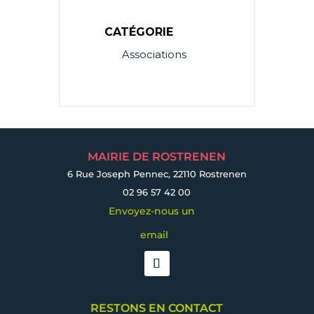
CATÉGORIE
Associations
MAIRIE DE ROSTRENEN
6 Rue Joseph Pennec, 22110 Rostrenen
02 96 57 42 00
Envoyez-nous un
email
RESTONS EN CONTACT