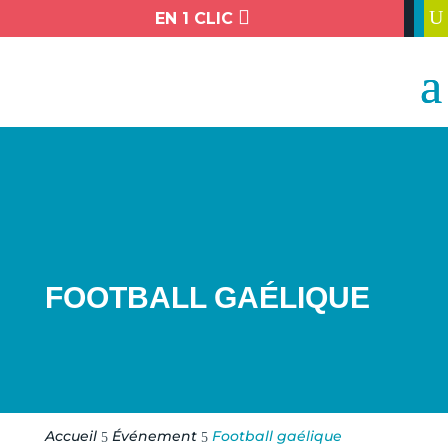

U
EN 1 CLIC
FOOTBALL GAÉLIQUE
Accueil
Événement
Football gaélique
5
5