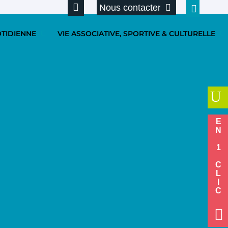
Nous contacter
OTIDIENNE
VIE ASSOCIATIVE, SPORTIVE & CULTURELLE
U
EN 1 CLIC
