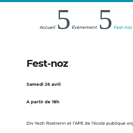
5
5
Accueil
Événement
Fest-noz
Fest-noz
Samedi 26 avril
A partir de 18h
Div Yezh Rostrenn et l’APE de l’école publique org