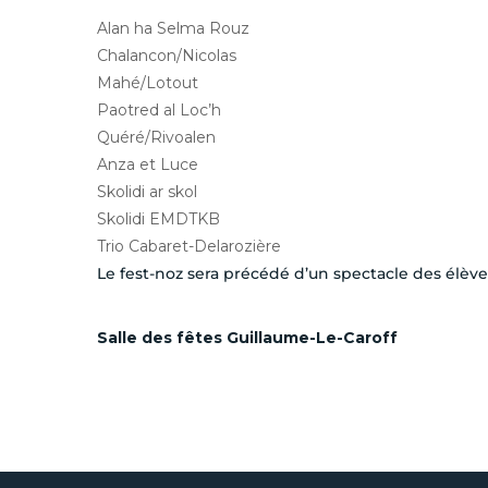
Alan ha Selma Rouz
Chalancon/Nicolas
Mahé/Lotout
Paotred al Loc’h
Quéré/Rivoalen
Anza et Luce
Skolidi ar skol
Skolidi EMDTKB
Trio Cabaret-Delarozière
Le fest-noz sera précédé d’un spectacle des élèves
Salle des fêtes Guillaume-Le-Caroff